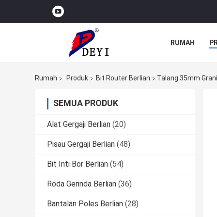
RUMAH
P
Rumah
Produk
Bit Router Berlian
Talang 35mm Grani
SEMUA PRODUK
Alat Gergaji Berlian
(20)
Pisau Gergaji Berlian
(48)
Bit Inti Bor Berlian
(54)
Roda Gerinda Berlian
(36)
Bantalan Poles Berlian
(28)