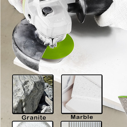
Tinggalkan pesan
mi akan segera menghubungi Anda kemba