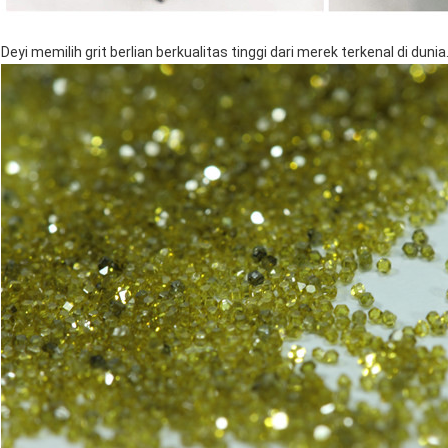
Deyi memilih grit berlian berkualitas tinggi dari merek terkenal di dunia