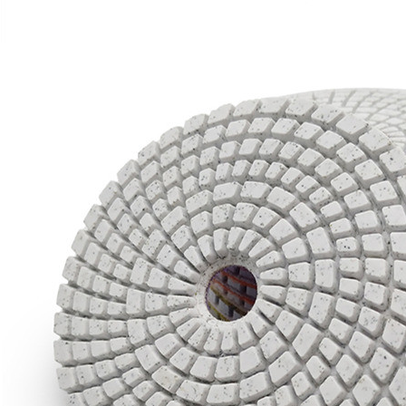
Tinggalkan pesan
mi akan segera menghubungi Anda kemba