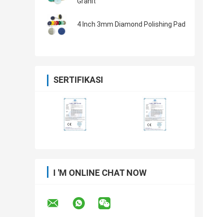
Granit
4 Inch 3mm Diamond Polishing Pad
SERTIFIKASI
I 'M ONLINE CHAT NOW