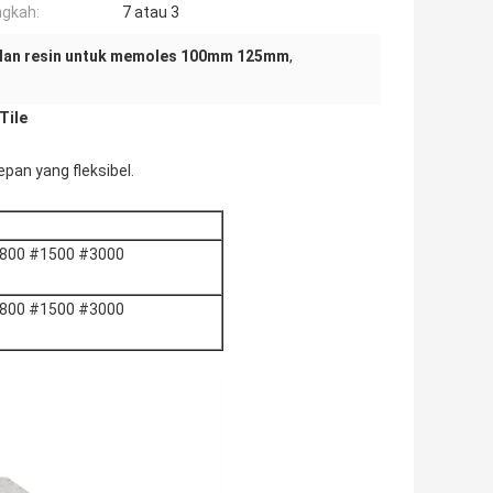
gkah:
7 atau 3
lan resin untuk memoles 100mm 125mm
,
Tile
pan yang fleksibel.
800 #1500 #3000
800 #1500 #3000