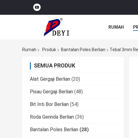
RUMAH
P
Rumah
Produk
Bantalan Poles Berlian
Tebal 3mm Re
SEMUA PRODUK
Alat Gergaji Berlian
(20)
Pisau Gergaji Berlian
(48)
Bit Inti Bor Berlian
(54)
Roda Gerinda Berlian
(36)
Bantalan Poles Berlian
(28)