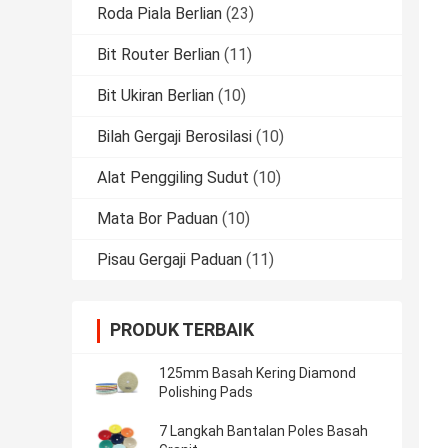
Roda Piala Berlian
(23)
Bit Router Berlian
(11)
Bit Ukiran Berlian
(10)
Bilah Gergaji Berosilasi
(10)
Alat Penggiling Sudut
(10)
Mata Bor Paduan
(10)
Pisau Gergaji Paduan
(11)
PRODUK TERBAIK
125mm Basah Kering Diamond
Polishing Pads
7 Langkah Bantalan Poles Basah