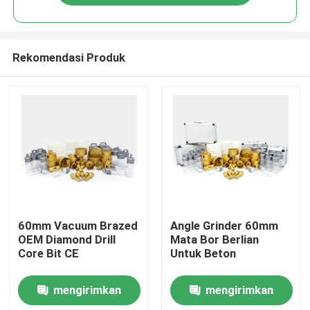
Rekomendasi Produk
Rumah
60mm Vacuum Brazed
Angle Grinder 60mm
OEM Diamond Drill
Mata Bor Berlian
Core Bit CE
Untuk Beton
Tentang kita
mengirimkan
mengirimkan
Kontak