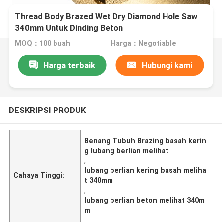
Thread Body Brazed Wet Dry Diamond Hole Saw
340mm Untuk Dinding Beton
MOQ：100 buah
Harga：Negotiable
Harga terbaik
Hubungi kami
DESKRIPSI PRODUK
Benang Tubuh Brazing basah kerin
g lubang berlian melihat
,
lubang berlian kering basah meliha
Cahaya Tinggi:
t 340mm
,
lubang berlian beton melihat 340m
m